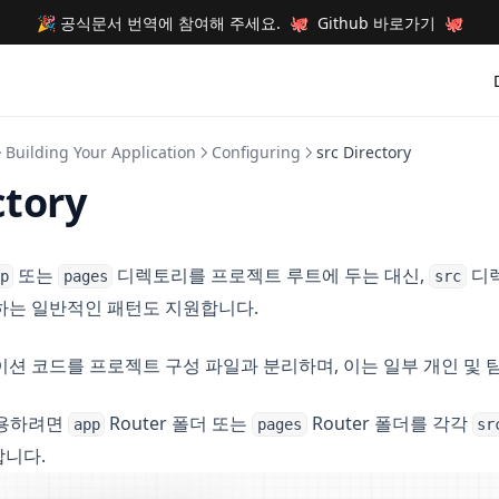
🎉 공식문서 번역에 참여해 주세요. 🐙 Github 바로가기 🐙
Building Your Application
Configuring
src Directory
ctory
또는
디렉토리를 프로젝트 루트에 두는 대신,
디렉
p
pages
src
하는 일반적인 패턴도 지원합니다.
션 코드를 프로젝트 구성 파일과 분리하며, 이는 일부 개인 및 
용하려면
Router 폴더 또는
Router 폴더를 각각
app
pages
sr
합니다.