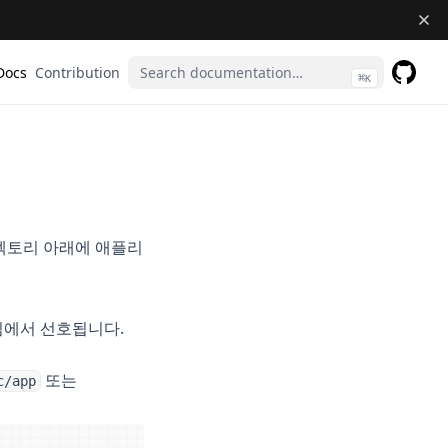
Docs
Contribution
⌘
K
GitHub
(opens 
토리 아래에 애플리
팀에서 선호됩니다.
또는
c/app