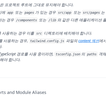
은 프로젝트 루트에 그대로 유지해야 합니다.
리에
또는
가 있는 경우
또는
는
app
pages
src/app
src/pages
하는 경우
또는
와 같은 다른 애플리케이션 
/components
/lib
re를 사용하는 경우 이를
디렉토리에 배치해야 합니다.
src
(ope
CSS를 사용하는 경우,
파일의
content 섹션
에
tailwind.config.js
.
TypeScript 경로를 사용 중이라면,
의
객체
tsconfig.json
paths
해야 합니다.
rts and Module Aliases