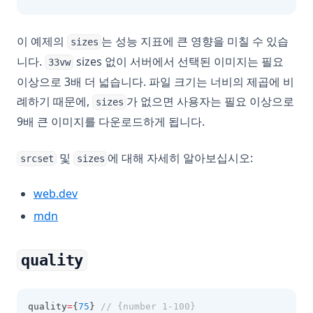
이 예제의
는 성능 지표에 큰 영향을 미칠 수 있습
sizes
니다.
sizes 없이 서버에서 선택된 이미지는 필요
33vw
이상으로 3배 더 넓습니다. 파일 크기는 너비의 제곱에 비
례하기 때문에,
가 없으면 사용자는 필요 이상으로
sizes
9배 큰 이미지를 다운로드하게 됩니다.
및
에 대해 자세히 알아보십시오:
srcset
sizes
(opens in a new tab)
web.dev
(opens in a new tab)
mdn
quality
quality
=
{
75
} 
// {number 1-100}