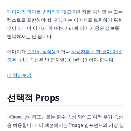
(opens in a new tab)
페이지의 의미를 변경하지 않고
이미지를 대체할 수 있는
텍스트를 포함해야 합니다. 이는 이미지를 보완하기 위한
것이 아니며 이미지 위 또는 아래에 이미 제공된 정보를
반복해서는 안 됩니다.
(opens in a new tab)
이미지가
순전히 장식용
이거나
사용자를 위한 것이 아닌
(opens in a new tab)
경우
,
속성은 빈 문자열(
)이어야 합니다.
alt
alt=""
(opens in a new tab)
더 알아보기
선택적 Props
컴포넌트는 필수 속성 외에도 여러 추가 속성
<Image />
을 허용합니다. 이 섹션에서는 Image 컴포넌트의 가장 일