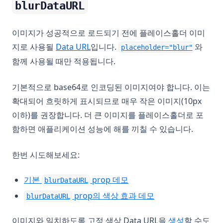
blurDataURL
이미지가 성공적으로 로드되기 전에 플레이스홀더 이미
(opens in a new tab)
지로 사용될
Data URL
입니다.
와
placeholder="blur"
함께 사용될 때만 적용됩니다.
기본적으로 base64로 인코딩된 이미지여야 합니다. 이는
확대되어 흐릿하게 표시되므로 매우 작은 이미지(10px
이하)를 권장합니다. 더 큰 이미지를 플레이스홀더로 포
함하면 애플리케이션 성능에 해를 끼칠 수 있습니다.
한번 시도해보세요:
(opens in a new tab)
기본
prop 데모
blurDataURL
(opens in a new ta
prop의 색상 효과 데모
blurDataURL
(opens in 
이미지와 일치하도록 고정 색상 Data URL을
생성
할 수도