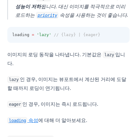
성능이 저하
됩니다. 대신 이미지를 적극적으로 미리
로드하는
속성을 사용하는 것이 좋습니다.
priority
loading 
=
'lazy'
// {lazy} | {eager}
이미지의 로딩 동작을 나타냅니다. 기본값은
입니
lazy
다.
인 경우, 이미지는 뷰포트에서 계산된 거리에 도달
lazy
할 때까지 로딩이 연기됩니다.
인 경우, 이미지는 즉시 로드됩니다.
eager
(opens in a new tab)
속성
에 대해 더 알아보세요.
loading