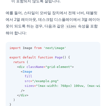
이 포함되지 않도록 잘립니다.
예를 들어, 스타일이 모바일 장치에서 전체 너비, 태블릿
에서 2열 레이아웃, 데스크탑 디스플레이에서 3열 레이아
웃이 되도록 하는 경우, 다음과 같은
속성을 포함
sizes
해야 합니다:
import
 Image 
from
'next/image'
export
default
function
Page
() {
return
 (
    <
div
className
=
"grid-element"
>
      <
Image
fill
src
=
"/example.png"
sizes
=
"(max-width: 768px) 100vw, (max-width
      />
    </
div
>
  )
}