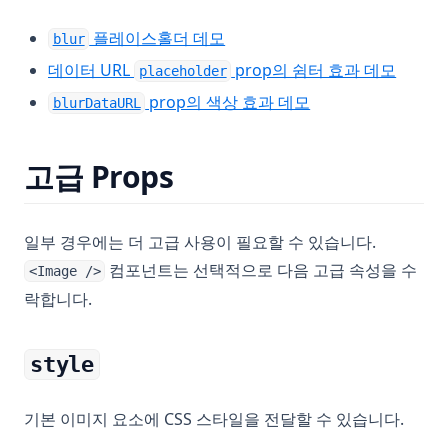
(opens in a new tab)
플레이스홀더 데모
blur
(opens
데이터 URL
prop의 쉼터 효과 데모
placeholder
(opens in a new ta
prop의 색상 효과 데모
blurDataURL
고급 Props
일부 경우에는 더 고급 사용이 필요할 수 있습니다.
컴포넌트는 선택적으로 다음 고급 속성을 수
<Image />
락합니다.
style
기본 이미지 요소에 CSS 스타일을 전달할 수 있습니다.