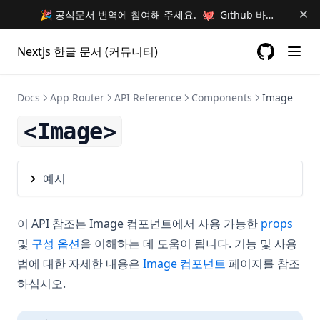
🎉 공식문서 번역에 참여해 주세요. 🐙 Github 바로가기 🐙
Nextjs 한글 문서 (커뮤니티)
GitHub
(opens in a
Docs
App Router
API Reference
Components
Image
<Image>
예시
이 API 참조는 Image 컴포넌트에서 사용 가능한
props
및
구성 옵션
을 이해하는 데 도움이 됩니다. 기능 및 사용
법에 대한 자세한 내용은
Image 컴포넌트
페이지를 참조
하십시오.