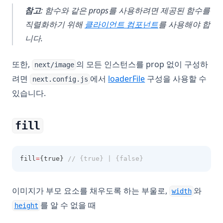
참고
: 함수와 같은 props를 사용하려면 제공된 함수를
직렬화하기 위해
클라이언트 컴포넌트
를 사용해야 합
니다.
또한,
의 모든 인스턴스를 prop 없이 구성하
next/image
려면
에서
loaderFile
구성을 사용할 수
next.config.js
있습니다.
fill
fill
=
{true} 
// {true} | {false}
이미지가 부모 요소를 채우도록 하는 부울로,
와
width
를 알 수 없을 때
height