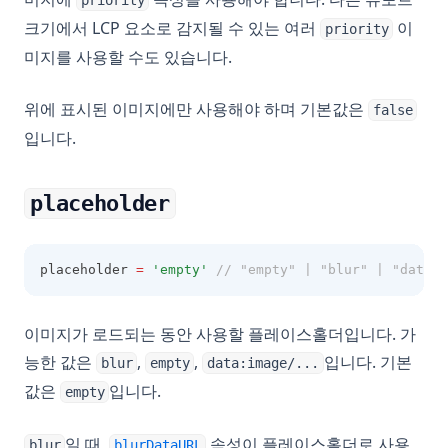
priority
크기에서 LCP 요소로 감지될 수 있는 여러
이
priority
미지를 사용할 수도 있습니다.
위에 표시된 이미지에만 사용해야 하며 기본값은
false
입니다.
placeholder
placeholder 
=
'empty'
// "empty" | "blur" | "data:i
이미지가 로드되는 동안 사용할 플레이스홀더입니다. 가
능한 값은
,
,
입니다. 기본
blur
empty
data:image/...
값은
입니다.
empty
일 때,
속성이 플레이스홀더로 사용
blur
blurDataURL