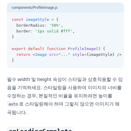
components/ProfileImage.js
const
imageStyle
=
 {
  borderRadius
:
'50%'
,
  border
:
'1px solid #fff'
,
}
export
default
function
ProfileImage
() {
return
 <
Image
src
=
"..."
style
=
{imageStyle} />
}
필수 width 및 height 속성이 스타일과 상호작용할 수 있
음을 기억하세요. 스타일링을 사용하여 이미지의 너비를
수정하는 경우, 본질적인 비율을 유지하려면 높이를
로 스타일링해야 하며 그렇지 않으면 이미지가 왜
auto
곡됩니다.