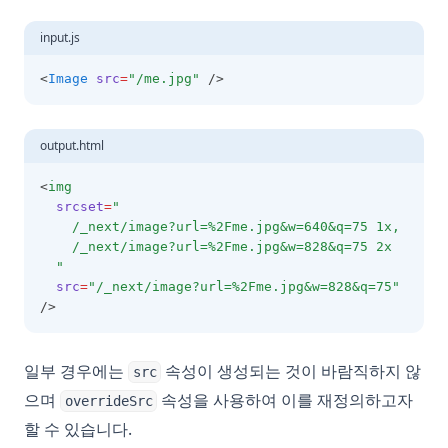
input.js
<
Image
src
=
"/me.jpg"
 />
output.html
<
img
srcset
=
"
    /_next/image?url=%2Fme.jpg&w=640&q=75 1x,
    /_next/image?url=%2Fme.jpg&w=828&q=75 2x
  "
src
=
"/_next/image?url=%2Fme.jpg&w=828&q=75"
/>
일부 경우에는
속성이 생성되는 것이 바람직하지 않
src
으며
속성을 사용하여 이를 재정의하고자
overrideSrc
할 수 있습니다.