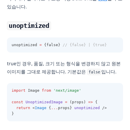
있습니다.
unoptimized
unoptimized 
=
 {false} 
// {false} | {true}
true인 경우, 품질, 크기 또는 형식을 변경하지 않고 원본
이미지를 그대로 제공합니다. 기본값은
입니다.
false
import
 Image 
from
'next/image'
const
UnoptimizedImage
=
 (props) 
=>
 {
return
 <
Image
 {
...
props} 
unoptimized
 />
}