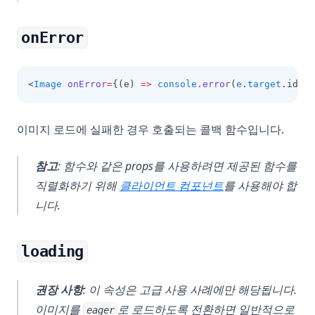
onError
<
Image
onError
=
{(e) 
=>
console
.error
(
e
.
target
.id)} 
이미지 로드에 실패한 경우 호출되는 콜백 함수입니다.
참고
: 함수와 같은 props를 사용하려면 제공된 함수를
직렬화하기 위해
클라이언트 컴포넌트
를 사용해야 합
니다.
loading
권장 사항
: 이 속성은 고급 사용 사례에만 해당됩니다.
이미지를
로 로드하도록 전환하면 일반적으로
eager