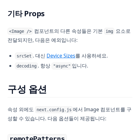
기타 Props
컴포넌트의 다른 속성들은 기본
요소로
<Image />
img
전달되지만, 다음은 예외입니다:
. 대신
Device Sizes
를 사용하세요.
srcSet
. 항상
입니다.
decoding
"async"
구성 옵션
속성 외에도
에서 Image 컴포넌트를 구
next.config.js
성할 수 있습니다. 다음 옵션들이 제공됩니다:
remotePatterns