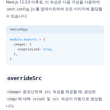
Next.js 12.3.0 이후로, 이 속성은 다음 구성을 사용하여
를 업데이트하여 모든 이미지에 할당할
next.config.js
수 있습니다:
next.config.js
module
.
exports
=
 {
  images
:
 {
    unoptimized
:
true
,
  }
,
}
overrideSrc
컴포넌트에
속성을 제공할 때, 생성된
<Image>
src
에 대해
및
속성이 자동으로 생성됩
<img>
srcset
src
니다.