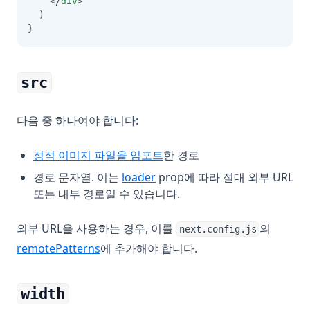
    </
div
>
  )
}
src
다음 중 하나여야 합니다:
정적 이미지 파일을 임포트
한 경로
경로 문자열. 이는
loader
prop에 따라 절대 외부 URL
또는 내부 경로일 수 있습니다.
외부 URL을 사용하는 경우, 이를
의
next.config.js
remotePatterns
에 추가해야 합니다.
width