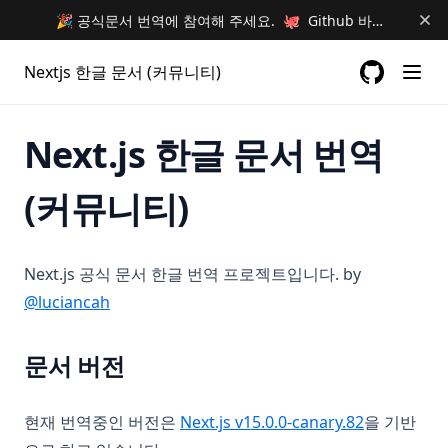
🎉 공식문서 번역에 참여해 주세요. 🐙 Github 바로가기 🐙
Nextjs 한글 문서 (커뮤니티)
GitHub
(opens in a
Next.js 한글 문서 번역
(커뮤니티)
Next.js 공식 문서 한글 번역 프로젝트입니다. by
(opens in a new tab)
@luciancah
문서 버전
(opens in a
현재 번역중인 버전은
Next.js v15.0.0-canary.82
을 기반