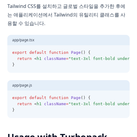
Tailwind CSS를 설치하고 글로벌 스타일을 추가한 후에
는 애플리케이션에서 Tailwind의 유틸리티 클래스를 사
용할 수 있습니다.
app/page.tsx
export
default
function
Page
() {
return
 <
h1
className
=
"text-3xl font-bold underlin
}
app/page.js
export
default
function
Page
() {
return
 <
h1
className
=
"text-3xl font-bold underlin
}