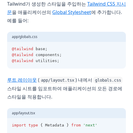
Tailwind가 생성한 스타일을 주입하는
Tailwind CSS 지시
(opens in a new tab)
문
을 애플리케이션의
Global Stylesheet
에 추가합니다.
예를 들어:
app/globals.css
@tailwind
 base;
@tailwind
 components;
@tailwind
 utilities;
루트 레이아웃
(
) 내에서
app/layout.tsx
globals.css
스타일 시트를 임포트하여 애플리케이션의 모든 경로에
스타일을 적용합니다.
app/layout.tsx
import
type
 { Metadata } 
from
'next'