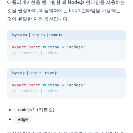
애플리케이션을 렌더링할 때 Node.js 런타임을 사용하는
것을 권장하며, 미들웨어에는 Edge 런타임을 사용하는
것이 유일한 지원 옵션입니다.
layout.tsx | page.tsx | route.ts
export
const
runtime
=
'nodejs'
// 'nodejs' | 'edge'
layout.js | page.js | route.js
export
const
runtime
=
'nodejs'
// 'nodejs' | 'edge'
(기본값)
'nodejs'
'edge'