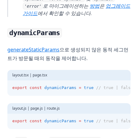
로 마이그레이션하는
방법
은
업그레이드
'error'
가이드
에서 확인할 수 있습니다.
dynamicParams
generateStaticParams
으로 생성되지 않은 동적 세그먼
트가 방문될 때의 동작을 제어합니다.
layout.tsx | page.tsx
export
const
dynamicParams
=
true
// true | false,
layout.js | page.js | route.js
export
const
dynamicParams
=
true
// true | false,