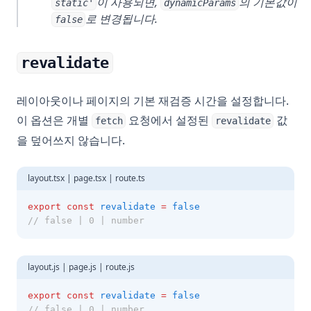
이 사용되면,
의 기본값이
static'
dynamicParams
로 변경됩니다.
false
revalidate
레이아웃이나 페이지의 기본 재검증 시간을 설정합니다.
이 옵션은 개별
요청에서 설정된
값
fetch
revalidate
을 덮어쓰지 않습니다.
layout.tsx | page.tsx | route.ts
export
const
revalidate
=
false
// false | 0 | number
layout.js | page.js | route.js
export
const
revalidate
=
false
// false | 0 | number