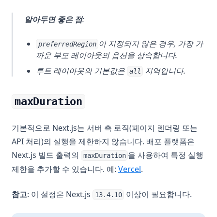
알아두면 좋은 점
:
이 지정되지 않은 경우, 가장 가
preferredRegion
까운 부모 레이아웃의 옵션을 상속합니다.
루트 레이아웃의 기본값은
지역입니다.
all
maxDuration
기본적으로 Next.js는 서버 측 로직(페이지 렌더링 또는
API 처리)의 실행을 제한하지 않습니다. 배포 플랫폼은
Next.js 빌드 출력의
을 사용하여 특정 실행
maxDuration
(opens in a new tab)
제한을 추가할 수 있습니다. 예:
Vercel
.
참고
: 이 설정은 Next.js
이상이 필요합니다.
13.4.10