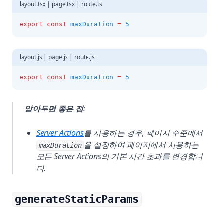
layout.tsx | page.tsx | route.ts
export
const
maxDuration
=
5
layout.js | page.js | route.js
export
const
maxDuration
=
5
알아두면 좋은 점
:
Server Actions
를 사용하는 경우, 페이지 수준에서
을 설정하여 페이지에서 사용하는
maxDuration
모든 Server Actions의 기본 시간 초과를 변경합니
다.
generateStaticParams