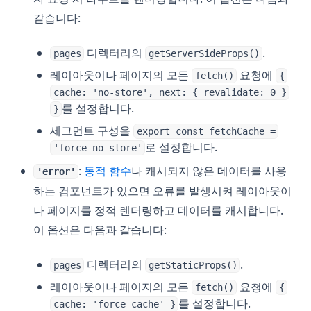
같습니다:
디렉터리의
.
pages
getServerSideProps()
레이아웃이나 페이지의 모든
요청에
fetch()
{
cache: 'no-store', next: { revalidate: 0 }
를 설정합니다.
}
세그먼트 구성을
export const fetchCache =
로 설정합니다.
'force-no-store'
:
동적 함수
나 캐시되지 않은 데이터를 사용
'error'
하는 컴포넌트가 있으면 오류를 발생시켜 레이아웃이
나 페이지를 정적 렌더링하고 데이터를 캐시합니다.
이 옵션은 다음과 같습니다:
디렉터리의
.
pages
getStaticProps()
레이아웃이나 페이지의 모든
요청에
fetch()
{
를 설정합니다.
cache: 'force-cache' }