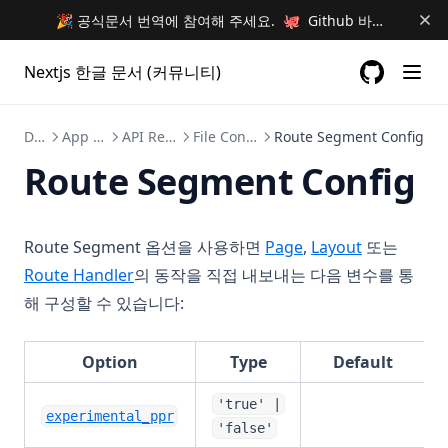
🎉 공식문서 번역에 참여해 주세요. 🐙 Github 바로가기 🐙
Nextjs 한글 문서 (커뮤니티)
GitHub
(opens in a
Docs
App Router
API Reference
File Conventions
Route Segment Config
Route Segment Config
Route Segment 옵션을 사용하면
Page
,
Layout
또는
Route Handler
의 동작을 직접 내보내는 다음 변수를 통
해 구성할 수 있습니다:
Option
Type
Default
'true' |
experimental_ppr
'false'