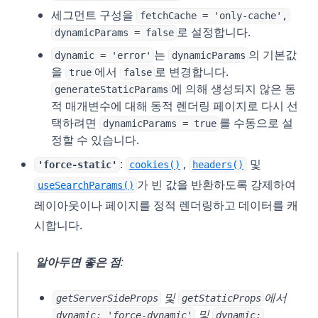
세그먼트 구성을
fetchCache = 'only-cache',
로 설정합니다.
dynamicParams = false
는
의 기본값
dynamic = 'error'
dynamicParams
을
에서
로 변경합니다.
true
false
에 의해 생성되지 않은 동
generateStaticParams
적 매개변수에 대해 동적 렌더링 페이지로 다시 선
택하려면
를 수동으로 설
dynamicParams = true
정할 수 있습니다.
:
,
및
'force-static'
cookies()
headers()
가 빈 값을 반환하도록 강제하여
useSearchParams()
레이아웃이나 페이지를 정적 렌더링하고 데이터를 캐
시합니다.
알아두면 좋은 점
:
및
에서
getServerSideProps
getStaticProps
및
dynamic: 'force-dynamic'
dynamic: