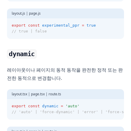
layout.js | page.js
export
const
experimental_ppr
=
true
// true | false
dynamic
레이아웃이나 페이지의 동적 동작을 완전한 정적 또는 완
전한 동적으로 변경합니다.
layout.tsx | page.tsx | route.ts
export
const
dynamic
=
'auto'
// 'auto' | 'force-dynamic' | 'error' | 'force-stat