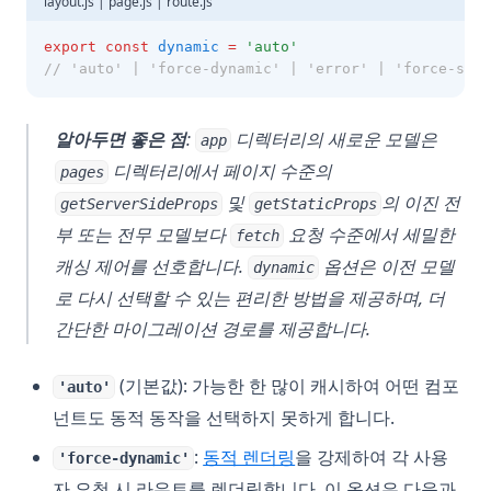
layout.js | page.js | route.js
export
const
dynamic
=
'auto'
// 'auto' | 'force-dynamic' | 'error' | 'force-stat
알아두면 좋은 점
:
디렉터리의 새로운 모델은
app
디렉터리에서 페이지 수준의
pages
및
의 이진 전
getServerSideProps
getStaticProps
부 또는 전무 모델보다
요청 수준에서 세밀한
fetch
캐싱 제어를 선호합니다.
옵션은 이전 모델
dynamic
로 다시 선택할 수 있는 편리한 방법을 제공하며, 더
간단한 마이그레이션 경로를 제공합니다.
(기본값): 가능한 한 많이 캐시하여 어떤 컴포
'auto'
넌트도 동적 동작을 선택하지 못하게 합니다.
:
동적 렌더링
을 강제하여 각 사용
'force-dynamic'
자 요청 시 라우트를 렌더링합니다. 이 옵션은 다음과